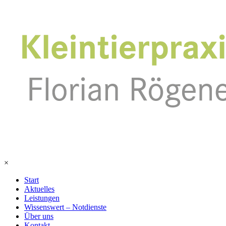
×
Start
Aktuelles
Leistungen
Wissenswert – Notdienste
Über uns
Kontakt