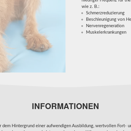
niedriger Frequenz für t
wie z. B.:
Schmerzreduzierung
Beschleunigung von He
Nervenregeneration
Muskelerkrankungen
INFORMATIONEN
or dem Hintergrund einer aufwendigen Ausbildung, wertvollen Fort- u