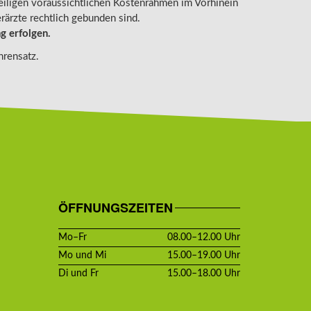
eiligen voraussichtlichen Kostenrahmen im Vorhinein
rärzte rechtlich gebunden sind.
g erfolgen.
hrensatz.
ÖFFNUNGSZEITEN
Mo–Fr
08.00–12.00 Uhr
Mo und Mi
15.00–19.00 Uhr
Di und Fr
15.00–18.00 Uhr