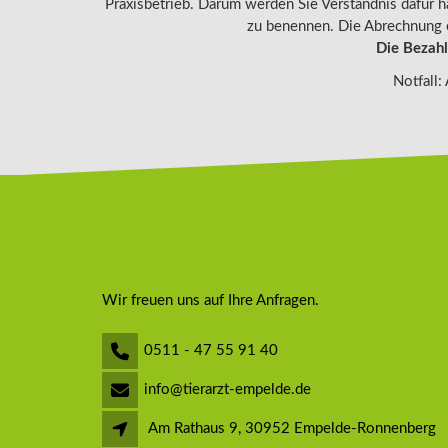
Praxisbetrieb. Darum werden Sie Verständnis dafür 
zu benennen. Die Abrechnung er
Die Bezahl
Notfall:
Wir freuen uns auf Ihre Anfragen.
0511 - 47 55 91 40
info@tierarzt-empelde.de
Am Rathaus 9, 30952 Empelde-Ronnenberg