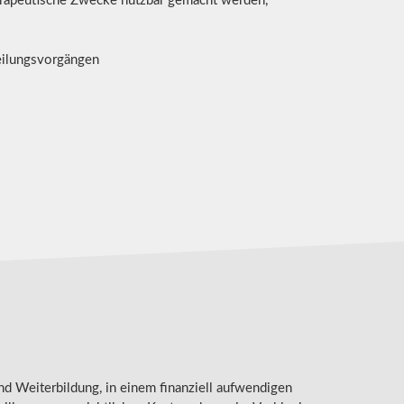
herapeutische Zwecke nutzbar gemacht werden,
ilungsvorgängen
nd Weiterbildung, in einem finanziell aufwendigen