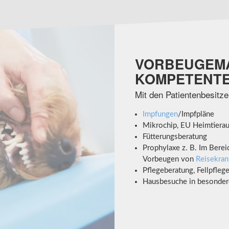
VORBEUGEMA
OMPETENTE 
Mit den Patientenbesitz
Impfungen
/Impfpläne
Mikrochip, EU Heimtiera
Fütterungsberatung
Prophylaxe z. B. Im Berei
Vorbeugen von
Reisekran
Pflegeberatung, Fellpfleg
Hausbesuche in besonder