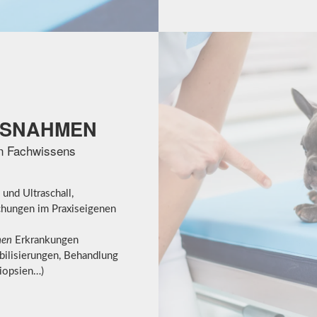
SNAHMEN
en Fachwissens
und Ultraschall,
chungen im Praxiseigenen
hen
Erkrankungen
bilisierungen, Behandlung
iopsien…)