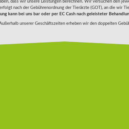
haben, dass wir unsere Leistungen berechnen. Wir versuchen den jew
folgt nach der Gebührenordnung der Tierärzte (GOT), an die wir Tie
ung kann bei uns bar oder per EC Cash nach geleisteter Behandlun
 Außerhalb unserer Geschäftszeiten erheben wir den doppelten Gebü