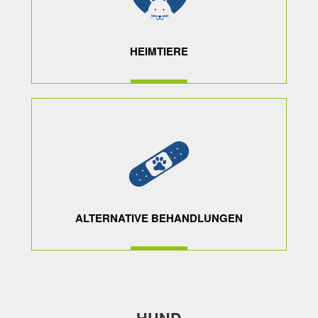
HEIMTIERE
MEHR ERFAHREN
ALTERNATIVE BEHANDLUNGEN
MEHR ERFAHREN