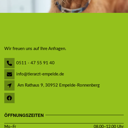
Wir freuen uns auf Ihre Anfragen.
0511 - 47 55 91 40
info@tierarzt-empelde.de
Am Rathaus 9, 30952 Empelde-Ronnenberg
ÖFFNUNGSZEITEN
Mo–Fr
08.00–12.00 Uhr