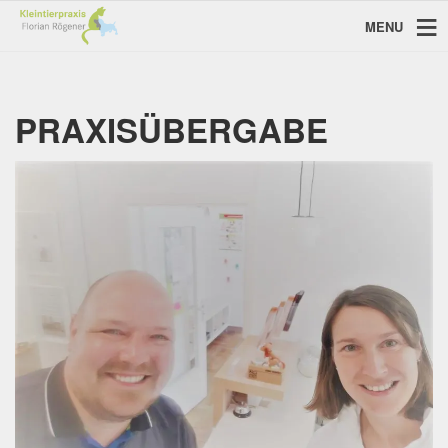
MENU
PRAXISÜBERGABE