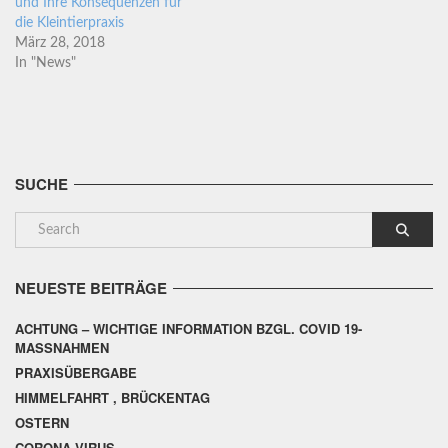
und Ihre Konsequenzen für
die Kleintierpraxis
März 28, 2018
In "News"
SUCHE
NEUESTE BEITRÄGE
ACHTUNG – WICHTIGE INFORMATION BZGL. COVID 19-
MASSNAHMEN
PRAXISÜBERGABE
HIMMELFAHRT , BRÜCKENTAG
OSTERN
CORONA VIRUS