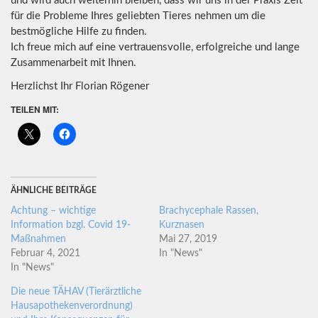
und wird auch weiterhin bleiben, dass wir uns in der Praxis Zeit
für die Probleme Ihres geliebten Tieres nehmen um die
bestmögliche Hilfe zu finden.
Ich freue mich auf eine vertrauensvolle, erfolgreiche und lange
Zusammenarbeit mit Ihnen.
Herzlichst Ihr Florian Rögener
TEILEN MIT:
ÄHNLICHE BEITRÄGE
Achtung – wichtige
Brachycephale Rassen,
Information bzgl. Covid 19-
Kurznasen
Maßnahmen
Mai 27, 2019
Februar 4, 2021
In "News"
In "News"
Die neue TÄHAV (Tierärztliche
Hausapothekenverordnung)