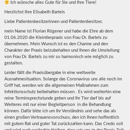
Ich wünsche alles Gute für Sie und Ihre Tiere!
Herzlichst Ihre Elisabeth Bartels
Liebe Patientenbesitzerinnen und Patientenbesitzer,
mein Name ist Florian Rögener und habe die Ehre ab dem
01.06.2020 die Kleintierpraxis von Frau Dr. Bartels zu
übernehmen. Mein Wunsch ist es den Charme und den
Charakter der Praxis beizubehalten und Ihnen die Umstellung
von Frau Dr. Bartels zu mir so harmonisch wie möglich zu
gestalten.
Leider fällt die Praxisübergabe in eine weltweite
Ausnahmesituation. Solange das Coronavirus uns alle noch im
Griff hat, werden wir die allgemeinen Maßnahmen zum
Infektionsschutz beibehalten müssen . Es wird weiterhin eine
reine Terminsprechstunde geben und Ihr Tier darf bis auf
Weiteres mit nur einer Begleitperson in die Behandlung
können. Dafür bitte ich um Ihr Verständnis und sehe das als
einen großen Vertrauensvorschuss, den ich Ihnen hoffentlich
mit gutem Rat und guter Tat zurückzahlen kann. Das Credo soll