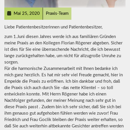
Mai 25, 2020
Praxis-Team
Liebe Patientenbesitzerinnen und Patientenbesitzer,
zum 1.Juni diesen Jahres werde ich aus familiären Gründen
meine Praxis an den Kollegen Florian Rögener abgeben. Sicher
ist dies für Sie eine überraschende Nachricht, die ich bewusst
lange zurückgehalten habe, um nicht für allzugroße Unruhe zu
sorgen.
Für die harmonische Zusammenarbeit mit Ihnen bedanke ich
mich ganz herzlich. Es hat mir sehr viel Freude gemacht, hier in
Empelde die Praxis zu eröffnen. Ich bin dankbar und froh, daß
die Praxis sich auch durch Sie -das nette Klientel – so toll
entwickeln konnte. Mit Herrn Rögener habe ich einen
Nachfolger gefunden, der meiner Meinung nach sehr gut in
diese Praxis passt . Zudem bin ich sehr sicher, daß Sie sich bei
ihm genauso gut aufgehoben fühlen werden wie zuvor! Frau
Friedrich und Frau Goclik bleiben der Praxis weiter erhalten, so
daß Sie auch weiterhin altbekannte Gesichter antreffen werden