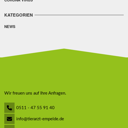
KATEGORIEN
NEWS
Wir freuen uns auf Ihre Anfragen.
0511 - 47 55 91 40
info@tierarzt-empelde.de