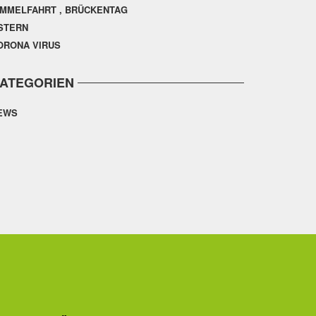
IMMELFAHRT , BRÜCKENTAG
STERN
ORONA VIRUS
ATEGORIEN
EWS