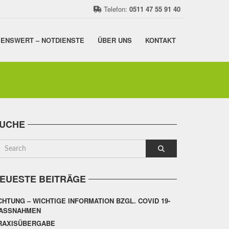
Telefon:
0511 47 55 91 40
ENSWERT – NOTDIENSTE
ÜBER UNS
KONTAKT
UCHE
EUESTE BEITRÄGE
CHTUNG – WICHTIGE INFORMATION BZGL. COVID 19-
ASSNAHMEN
RAXISÜBERGABE