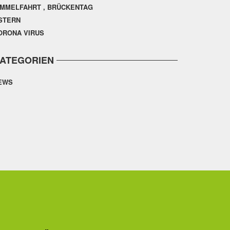
IMMELFAHRT , BRÜCKENTAG
STERN
ORONA VIRUS
ATEGORIEN
EWS