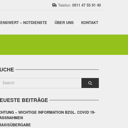
Telefon:
0511 47 55 91 40
ENSWERT – NOTDIENSTE
ÜBER UNS
KONTAKT
UCHE
EUESTE BEITRÄGE
CHTUNG – WICHTIGE INFORMATION BZGL. COVID 19-
ASSNAHMEN
RAXISÜBERGABE