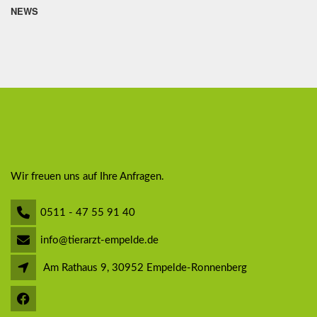
NEWS
Wir freuen uns auf Ihre Anfragen.
0511 - 47 55 91 40
info@tierarzt-empelde.de
Am Rathaus 9, 30952 Empelde-Ronnenberg