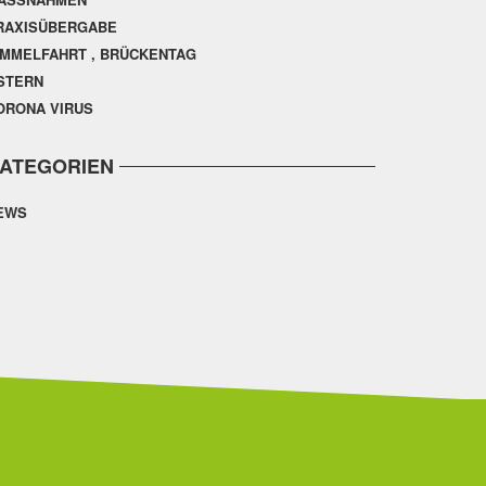
RAXISÜBERGABE
IMMELFAHRT , BRÜCKENTAG
STERN
ORONA VIRUS
ATEGORIEN
EWS