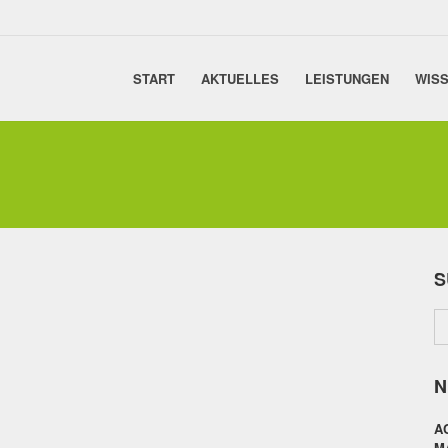
START
AKTUELLES
LEISTUNGEN
WISS
S
N
A
M