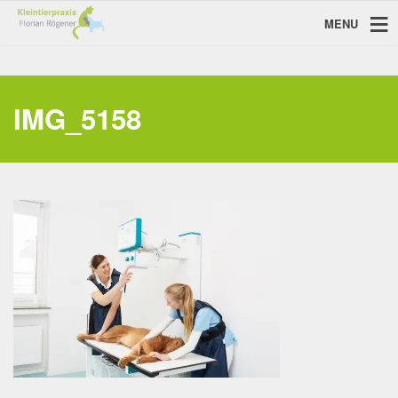
MENU
IMG_5158