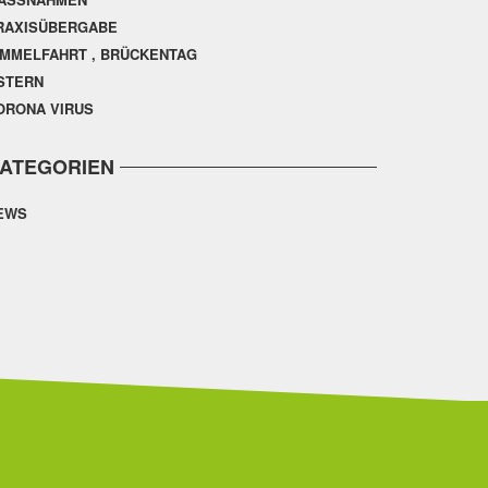
RAXISÜBERGABE
IMMELFAHRT , BRÜCKENTAG
STERN
ORONA VIRUS
ATEGORIEN
EWS