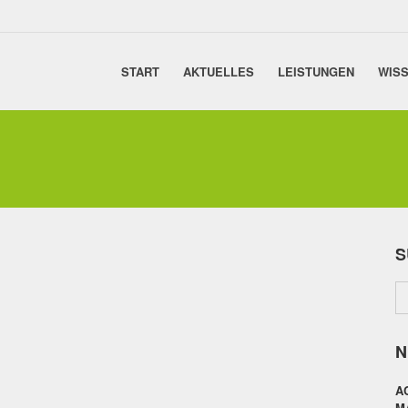
START
AKTUELLES
LEISTUNGEN
WISS
S
N
A
M