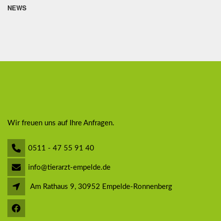
NEWS
Wir freuen uns auf Ihre Anfragen.
0511 - 47 55 91 40
info@tierarzt-empelde.de
Am Rathaus 9, 30952 Empelde-Ronnenberg