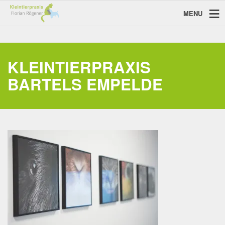
MENU
KLEINTIERPRAXIS
BARTELS EMPELDE