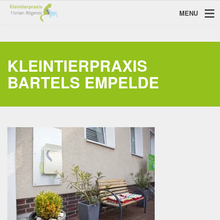
MENU
KLEINTIERPRAXIS
BARTELS EMPELDE