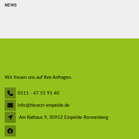
NEWS
Wir freuen uns auf Ihre Anfragen.
0511 - 47 55 91 40
info@tierarzt-empelde.de
Am Rathaus 9, 30952 Empelde-Ronnenberg