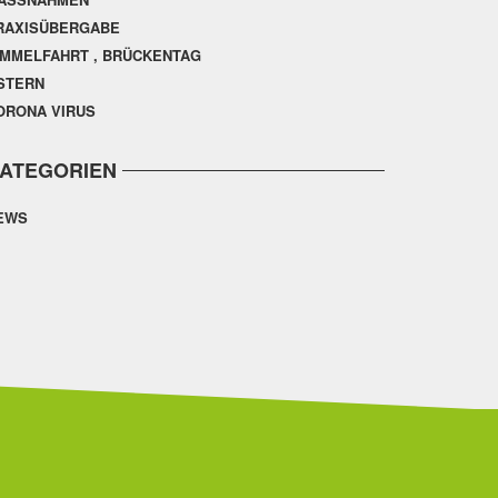
RAXISÜBERGABE
IMMELFAHRT , BRÜCKENTAG
STERN
ORONA VIRUS
ATEGORIEN
EWS