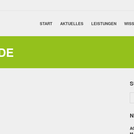
START
AKTUELLES
LEISTUNGEN
WISS
DE
S
N
A
M