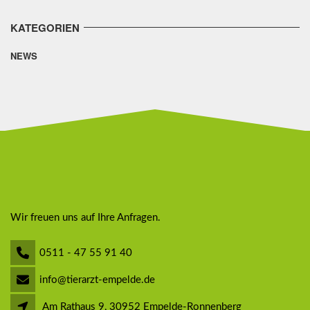
KATEGORIEN
NEWS
Wir freuen uns auf Ihre Anfragen.
0511 - 47 55 91 40
info@tierarzt-empelde.de
Am Rathaus 9, 30952 Empelde-Ronnenberg