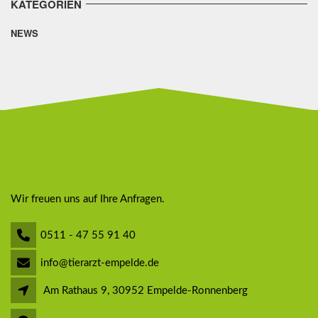
KATEGORIEN
NEWS
Wir freuen uns auf Ihre Anfragen.
0511 - 47 55 91 40
info@tierarzt-empelde.de
Am Rathaus 9, 30952 Empelde-Ronnenberg