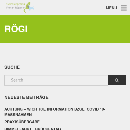
MENU
RÖGI
SUCHE
NEUESTE BEITRÄGE
ACHTUNG – WICHTIGE INFORMATION BZGL. COVID 19-
MASSNAHMEN
PRAXISÜBERGABE
HIMMELFAHRT , BRÜCKENTAG