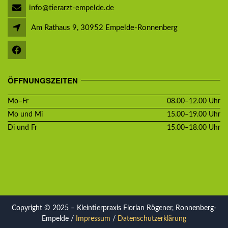
info@tierarzt-empelde.de
Am Rathaus 9, 30952 Empelde-Ronnenberg
ÖFFNUNGSZEITEN
Mo–Fr
08.00–12.00 Uhr
Mo und Mi
15.00–19.00 Uhr
Di und Fr
15.00–18.00 Uhr
Copyright © 2025 – Kleintierpraxis Florian Rögener, Ronnenberg-
Empelde /
Impressum
/
Datenschutzerklärung