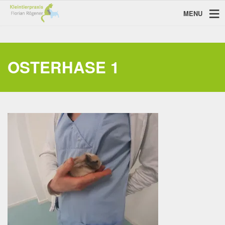
MENU
OSTERHASE 1